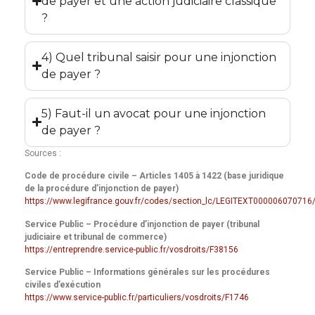
de payer et une action judiciaire classique
?
4) Quel tribunal saisir pour une injonction
de payer ?
5) Faut-il un avocat pour une injonction
de payer ?
Sources :
Code de procédure civile – Articles 1405 à 1422 (base juridique
de la procédure d’injonction de payer)
https://www.legifrance.gouv.fr/codes/section_lc/LEGITEXT0000060707
Service Public – Procédure d’injonction de payer (tribunal
judiciaire et tribunal de commerce)
https://entreprendre.service-public.fr/vosdroits/F38156
Service Public – Informations générales sur les procédures
civiles d’exécution
https://www.service-public.fr/particuliers/vosdroits/F1746