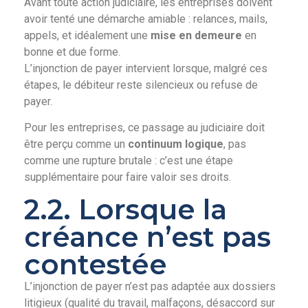
Avant toute action judiciaire, les entreprises doivent
avoir tenté une démarche amiable : relances, mails,
appels, et idéalement une
mise en demeure
en
bonne et due forme.
L’injonction de payer intervient lorsque, malgré ces
étapes, le débiteur reste silencieux ou refuse de
payer.
Pour les entreprises, ce passage au judiciaire doit
être perçu comme un
continuum logique
, pas
comme une rupture brutale : c’est une étape
supplémentaire pour faire valoir ses droits.
2.2. Lorsque la
créance n’est pas
contestée
L’injonction de payer n’est pas adaptée aux dossiers
litigieux (qualité du travail, malfaçons, désaccord sur