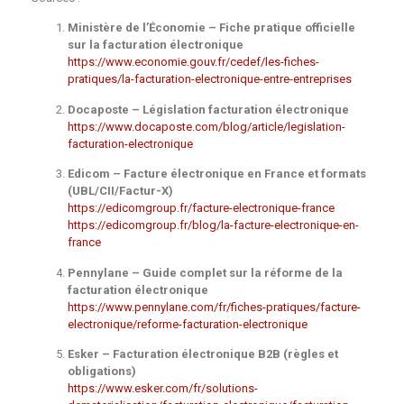
Ministère de l’Économie – Fiche pratique officielle
sur la facturation électronique
https://www.economie.gouv.fr/cedef/les-fiches-
pratiques/la-facturation-electronique-entre-entreprises
Docaposte – Législation facturation électronique
https://www.docaposte.com/blog/article/legislation-
facturation-electronique
Edicom – Facture électronique en France et formats
(UBL/CII/Factur-X)
https://edicomgroup.fr/facture-electronique-france
https://edicomgroup.fr/blog/la-facture-electronique-en-
france
Pennylane – Guide complet sur la réforme de la
facturation électronique
https://www.pennylane.com/fr/fiches-pratiques/facture-
electronique/reforme-facturation-electronique
Esker – Facturation électronique B2B (règles et
obligations)
https://www.esker.com/fr/solutions-