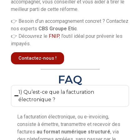
accompagner, vous conseiller et vous aider à tirer le
meilleur parti de cette réforme.
👉 Besoin d’un accompagnement concret ? Contactez
nos experts
CBS Groupe Etic
.
👉 Découvrez le
FNIP
, l’outil idéal pour prévenir les
impayés.
Contactez-nous !
FAQ
1) Qu’est-ce que la facturation
électronique ?
La facturation électronique, ou e-invoicing,
consiste à émettre, transmettre et recevoir des
factures
au format numérique structuré
, via
des plateformes agréées, sans passer par le