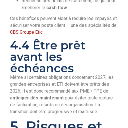
Réduction des délais de traitement, ce qui peut
améliorer le
cash flow
.
Ces bénéfices peuvent aider à réduire les impayés et
sécuriser votre poste client — une des spécialités de
CBS Groupe Etic.
4.4 Être prêt
avant les
échéances
Même si certaines obligations concernent 2027, les
grandes entreprises et ETI doivent être prêts dès
2026. Il est donc recommandé aux PME / TPE de
anticiper dès maintenant
pour éviter toute rupture
de facturation, retards ou désorganisation. La
transition doit être progressive et maîtrisée.
5. Risques et