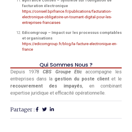
Bpifrance Conseil – Synthèse sur l’obligation de
facturation électronique
https://conseil.bpifrance.fr/publications/facturation-
electronique-obligatoire-un-tournant-digital-pour-les-
entreprises-francaises
Edicomgroup – Impact sur les processus comptables
et organisations
https://edicomgroup.fr/blog/la-facture-electronique-en-
france
Qui Sommes Nous ?
Depuis 1978
CBS Groupe Etic
accompagne les
entreprises dans la
gestion du poste client
et le
recouvrement des impayés
, en combinant
expertise juridique et efficacité opérationnelle.
Partager :