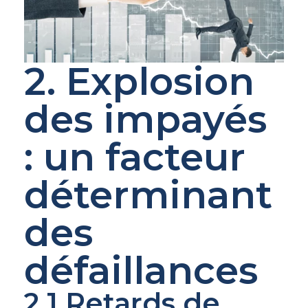
2. Explosion
des impayés
: un facteur
déterminant
des
défaillances
2.1 Retards de