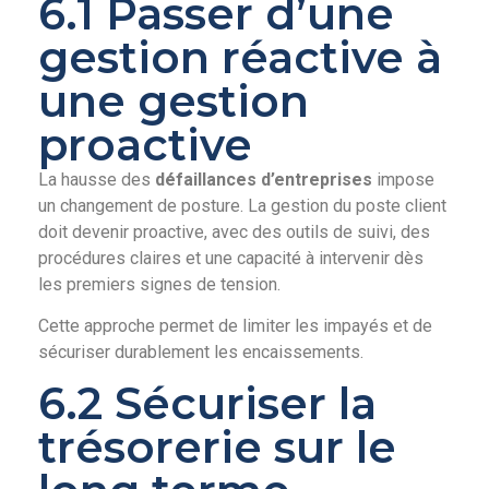
6.1 Passer d’une
gestion réactive à
une gestion
proactive
La hausse des
défaillances d’entreprises
impose
un changement de posture. La gestion du poste client
doit devenir proactive, avec des outils de suivi, des
procédures claires et une capacité à intervenir dès
les premiers signes de tension.
Cette approche permet de limiter les impayés et de
sécuriser durablement les encaissements.
6.2 Sécuriser la
trésorerie sur le